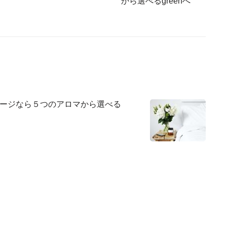
から選べるgreenへ
ージなら５つのアロマから選べる