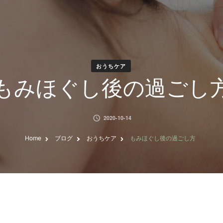
おうちケア
もみほぐし後の過ごし
2020-10-14
Home
ブログ
おうちケア
もみほぐし後の過ごし方