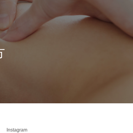
方
Instagram