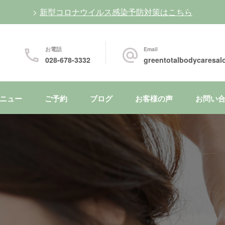
>
新型コロナウイルス感染予防対策はこちら
お電話
Email
028-678-3332
greentotalbodycaresa
ニュー
ご予約
ブログ
お客様の声
お問い