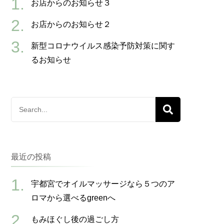
お店からのお知らせ３
お店からのお知らせ２
新型コロナウイルス感染予防対策に関す
るお知らせ
Search
for:
最近の投稿
宇都宮でオイルマッサージなら５つのア
ロマから選べるgreenへ
もみほぐし後の過ごし方