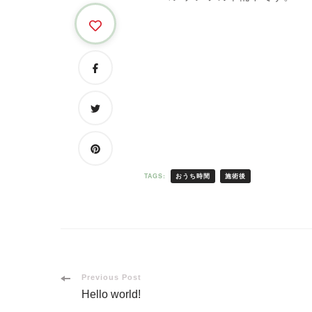
おうち時間
施術後
TAGS:
Post
Previous Post
Hello world!