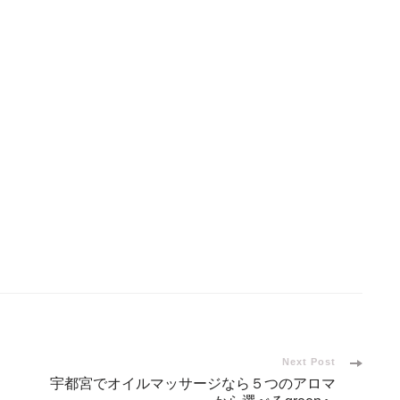
Next Post
宇都宮でオイルマッサージなら５つのアロマ